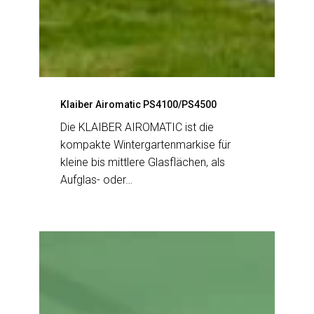
Klaiber Airomatic PS4100/PS4500
Die KLAIBER AIROMATIC ist die
kompakte Wintergartenmarkise für
kleine bis mittlere Glasflächen, als
Aufglas- oder…
Klaiber
Arnex
PS2500