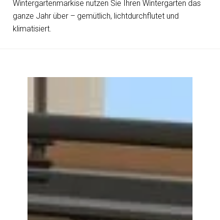
Wintergartenmarkise nutzen Sie Ihren Wintergarten das
ganze Jahr über – gemütlich, lichtdurchflutet und
klimatisiert.
Erhardt
TM
Plus