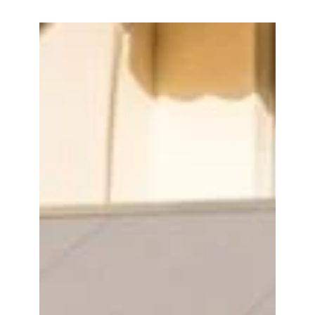
Klaiber
Airomatic
PS4100/PS4500